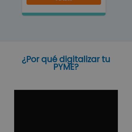
¿Por qué digitalizar tu
PYME?