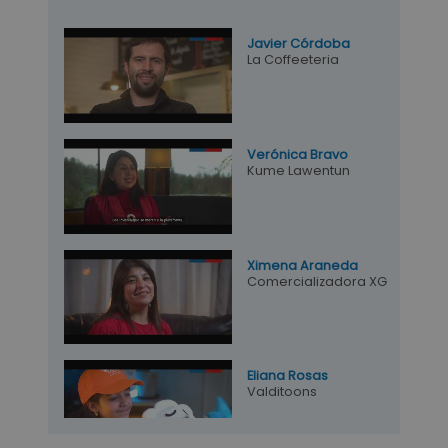
Javier Córdoba
La Coffeeteria
Verónica Bravo
Kume Lawentun
Ximena Araneda
Comercializadora XG
Eliana Rosas
Valditoons