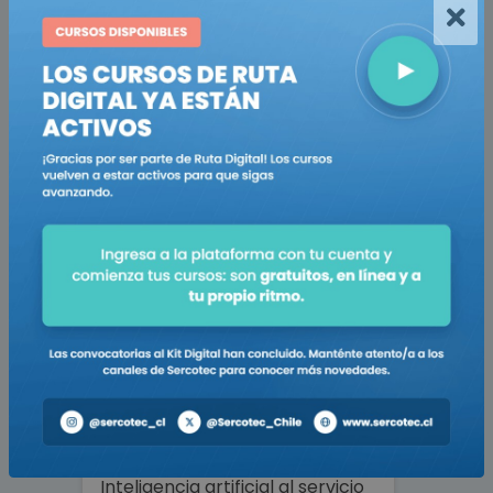
Turística
Genera atractivos y aumenta
tus reservas
Ir al curso
Negocio Inteligente
Inteligencia artificial al servicio